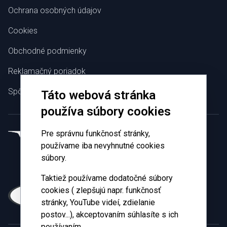
Ochrana osobných údajov
Cookies
Obchodné podmienky
Reklamačný poriadok
Spôsoby platby
Táto webová stránka
používa súbory cookies
Pre správnu funkčnosť stránky,
používame iba nevyhnutné cookies
súbory.
Taktiež používame dodatočné súbory
cookies ( zlepšujú napr. funkčnosť
stránky, YouTube videí, zdielanie
postov...), akceptovaním súhlasíte s ich
používaním.