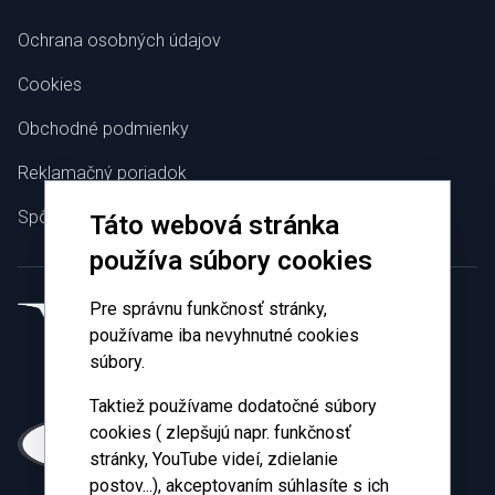
Ochrana osobných údajov
Cookies
Obchodné podmienky
Reklamačný poriadok
Spôsoby platby
Táto webová stránka
používa súbory cookies
Pre správnu funkčnosť stránky,
používame iba nevyhnutné cookies
súbory.
Taktiež používame dodatočné súbory
cookies ( zlepšujú napr. funkčnosť
stránky, YouTube videí, zdielanie
postov...), akceptovaním súhlasíte s ich