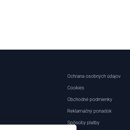
Ochrana osobných údajov
Cookies
Obchodné podmienky
Reklamačný poriadok
Spôsoby platby