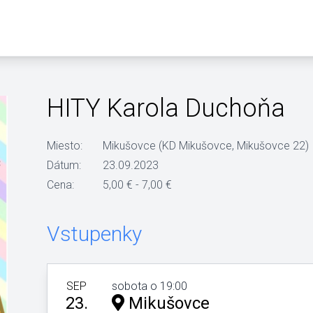
HITY Karola Duchoňa
Miesto:
Mikušovce (KD Mikušovce, Mikušovce 22)
Dátum:
23.09.2023
Cena:
5,00 € - 7,00 €
Vstupenky
SEP
sobota o 19:00
23.
Mikušovce