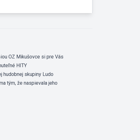
siou OZ Mikušovce si pre Vás
nuteľné HITY
 hudobnej skupiny Ludo
ma tým, že naspievala jeho